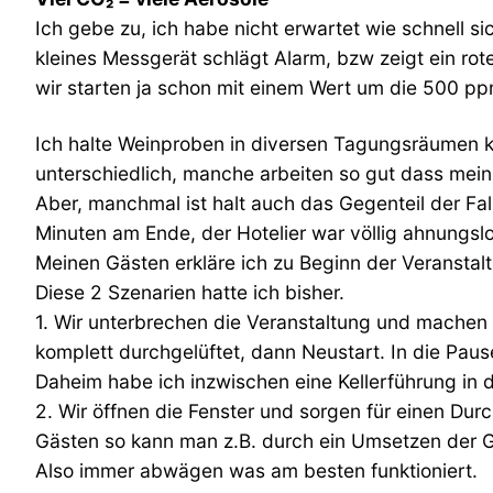
Ich gebe zu, ich habe nicht erwartet wie schnell s
kleines Messgerät schlägt Alarm, bzw zeigt ein rot
wir starten ja schon mit einem Wert um die 500 pp
Ich halte Weinproben in diversen Tagungsräumen kl
unterschiedlich, manche arbeiten so gut dass mei
Aber, manchmal ist halt auch das Gegenteil der Fa
Minuten am Ende, der Hotelier war völlig ahnungslo
Meinen Gästen erkläre ich zu Beginn der Veranstal
Diese 2 Szenarien hatte ich bisher.
1. Wir unterbrechen die Veranstaltung und machen
komplett durchgelüftet, dann Neustart. In die Pau
Daheim habe ich inzwischen eine Kellerführung in 
2. Wir öffnen die Fenster und sorgen für einen Dur
Gästen so kann man z.B. durch ein Umsetzen der Gä
Also immer abwägen was am besten funktioniert.