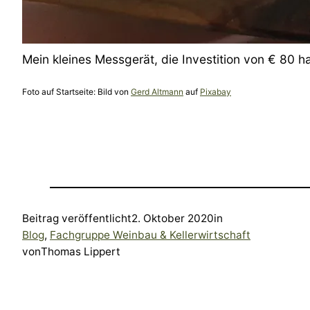
Mein kleines Messgerät, die Investition von € 80 hat
Foto auf Startseite: Bild von
Gerd Altmann
auf
Pixabay
Beitrag veröffentlicht
2. Oktober 2020
in
Blog
, 
Fachgruppe Weinbau & Kellerwirtschaft
von
Thomas Lippert