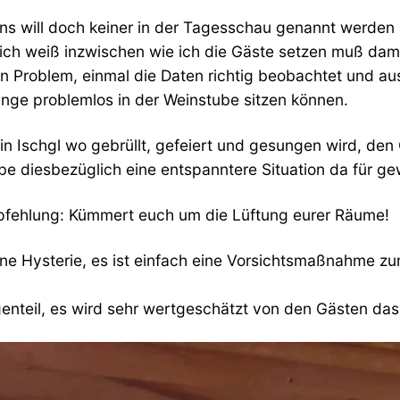
on uns will doch keiner in der Tagesschau genannt werde
 ich weiß inzwischen wie ich die Gäste setzen muß dami
in Problem, einmal die Daten richtig beobachtet und au
nge problemlos in der Weinstube sitzen können.
in Ischgl wo gebrüllt, gefeiert und gesungen wird, den 
e diesbezüglich eine entspanntere Situation da für gew
Empfehlung: Kümmert euch um die Lüftung eurer Räume!
eine Hysterie, es ist einfach eine Vorsichtsmaßnahme
egenteil, es wird sehr wertgeschätzt von den Gästen 