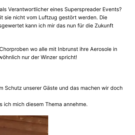
n als Verantwortlicher eines Superspreader Events?
t sie nicht vom Luftzug gestört werden. Die
sgewertet kann ich mir das nun für die Zukunft
Chorproben wo alle mit Inbrunst ihre Aerosole in
öhnlich nur der Winzer spricht!
 zum Schutz unserer Gäste und das machen wir doch
dass ich mich diesem Thema annehme.