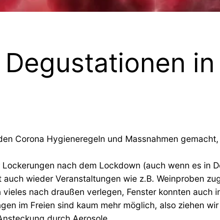
Degustationen in 
mit den Corona Hygieneregeln und Massnahmen gemacht
 Lockerungen nach dem Lockdown (auch wenn es in Deuts
 auch wieder Veranstaltungen wie z.B. Weinproben zu
 vieles nach draußen verlegen, Fenster konnten auch 
ngen im Freien sind kaum mehr möglich, also ziehen wir
r Ansteckung durch Aerosole.