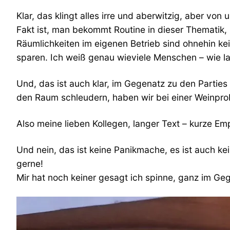
Klar, das klingt alles irre und aberwitzig, aber v
Fakt ist, man bekommt Routine in dieser Thematik,
Räumlichkeiten im eigenen Betrieb sind ohnehin ke
sparen. Ich weiß genau wieviele Menschen – wie la
Und, das ist auch klar, im Gegenatz zu den Parties 
den Raum schleudern, haben wir bei einer Weinprob
Also meine lieben Kollegen, langer Text – kurze 
Und nein, das ist keine Panikmache, es ist auch k
gerne!
Mir hat noch keiner gesagt ich spinne, ganz im G