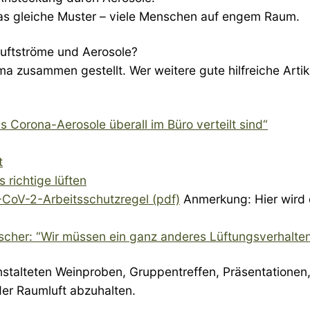
as gleiche Muster – viele Menschen auf engem Raum.
Luftströme und Aerosole?
a zusammen gestellt. Wer weitere gute hilfreiche Artike
s Corona-Aerosole überall im Büro verteilt sind“
t
richtige lüften
CoV-2-Arbeitsschutzregel (pdf)
Anmerkung: Hier wird d
scher: “Wir müssen ein ganz anderes Lüftungsverhalte
stalteten Weinproben, Gruppentreffen, Präsentationen,
der Raumluft abzuhalten.