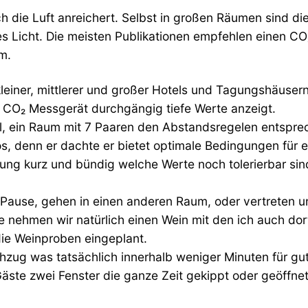
ich die Luft anreichert. Selbst in großen Räumen sind 
es Licht. Die meisten Publikationen empfehlen einen CO
m.
einer, mittlerer und großer Hotels und Tagungshäusern.
n CO₂ Messgerät durchgängig tiefe Werte anzeigt.
ll, ein Raum mit 7 Paaren den Abstandsregelen entsprec
s, denn er dachte er bietet optimale Bedingungen für ei
tung kurz und bündig welche Werte noch tolerierbar s
 Pause, gehen in einen anderen Raum, oder vertreten 
se nehmen wir natürlich einen Wein mit den ich auch do
die Weinproben eingeplant.
chzug was tatsächlich innerhalb weniger Minuten für gu
ste zwei Fenster die ganze Zeit gekippt oder geöffnet