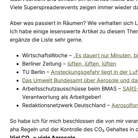
Viele Superspreaderevents zeigen immer wieder d
Aber was passiert in Räumen? Wie verhalten sich 
Ich habe einige lesenswerte Artikel zu diesem Them
ergänze die Liste sehr gerne.
WirtschaftsWoche –
„Es dauert nur Minuten, bi
Berliner Zeitung –
lüften, lüften, lüften
TU Berlin –
Ansteckungsgefahr liegt in der Luf
Das Umwelt Bundesamt über Aerosole und das 
Arbeitsschutzausschüsse beim BMAS –
SARS-
Verantwortung als Arbeitgeber!
Redaktionsnetzwerk Deutschland –
Aerosolfor
So habe ich für mich beschlossen die von mir veran
aha Regeln und der Kontrolle des CO₂ Gehaltes in 
Viel CO₂ = viele Aerosole