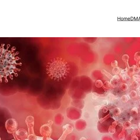
Home
DMA