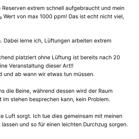
die Reserven extrem schnell aufgebraucht und mein
₂ Wert von max 1000 ppm! Das ist echt nicht viel,
 Dabei lerne ich, Lüftungen arbeiten extrem
hend platziert ohne Lüftung ist bereits nach 20
ne Veranstaltung dieser Art!!
ind und ab wann wir etwas tun müssen.
uns die Beine, während dessen wird der Raum
rt im stehen besprechen kann, kein Problem.
te Luft sorgt. Ich tue dies gemeinsam mit meinen
 lassen und so für einen leichten Durchzug sorgen.