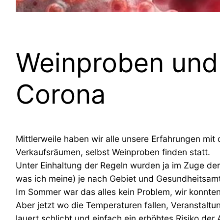
Weinproben und 
Corona
Mittlerweile haben wir alle unsere Erfahrungen 
Verkaufsräumen, selbst Weinproben finden statt.
Unter Einhaltung der Regeln wurden ja im Zuge der
was ich meine) je nach Gebiet und Gesundheitsamt
Im Sommer war das alles kein Problem, wir konnten
Aber jetzt wo die Temperaturen fallen, Veranstaltu
lauert schlicht und einfach ein erhöhtes Risiko de