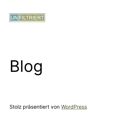
Zum
Inhalt
springen
Blog
Stolz präsentiert von
WordPress