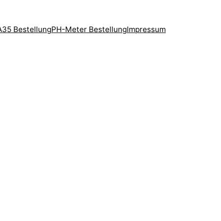
35 Bestellung
PH-Meter Bestellung
Impressum